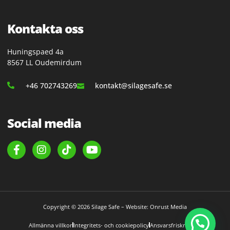
Kontakta oss
Huningspaed 4a
8567 LL Oudemirdum
+46 702743269
kontakt@silagesafe.se
Social media
Copyright © 2026 Silage Safe – Website: Onrust Media
Allmänna villkor
Integritets- och cookiepolicy
Ansvarsfriskrivning