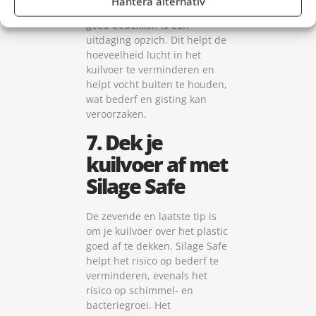
Hantera alternativ
voordehandliggend, maar
goed bedekken is een
uitdaging opzich. Dit helpt de
hoeveelheid lucht in het
kuilvoer te verminderen en
helpt vocht buiten te houden,
wat bederf en gisting kan
veroorzaken.
7. Dek je
kuilvoer af met
Silage Safe
De zevende en laatste tip is
om je kuilvoer over het plastic
goed af te dekken. Silage Safe
helpt het risico op bederf te
verminderen, evenals het
risico op schimmel- en
bacteriegroei. Het