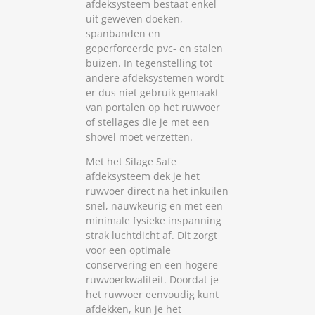
afdeksysteem bestaat enkel
uit geweven doeken,
spanbanden en
geperforeerde pvc- en stalen
buizen. In tegenstelling tot
andere afdeksystemen wordt
er dus niet gebruik gemaakt
van portalen op het ruwvoer
of stellages die je met een
shovel moet verzetten.
Met het Silage Safe
afdeksysteem dek je het
ruwvoer direct na het inkuilen
snel, nauwkeurig en met een
minimale fysieke inspanning
strak luchtdicht af. Dit zorgt
voor een optimale
conservering en een hogere
ruwvoerkwaliteit. Doordat je
het ruwvoer eenvoudig kunt
afdekken, kun je het