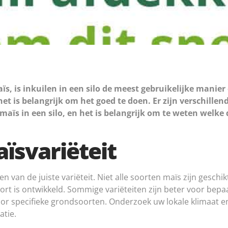
s, is inkuilen in een silo de meest gebruikelijke manie
en het is belangrijk om het goed te doen. Er zijn verschi
ïs in een silo, en het is belangrijk om te weten welke dat
aïsvariëteit
en van de juiste variëteit. Niet alle soorten maïs zijn geschi
oort is ontwikkeld. Sommige variëteiten zijn beter voor bepa
or specifieke grondsoorten. Onderzoek uw lokale klimaat e
atie.