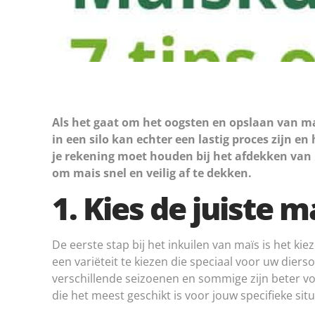
Als het gaat om het oogsten en opslaan van maï
in een silo kan echter een lastig proces zijn 
je rekening moet houden bij het afdekken van ma
om mais snel en veilig af te dekken.
1. Kies de juiste m
De eerste stap bij het inkuilen van maïs is het kiez
een variëteit te kiezen die speciaal voor uw diers
verschillende seizoenen en sommige zijn beter vo
die het meest geschikt is voor jouw specifieke situ