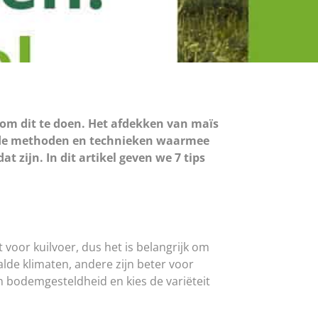
r om dit te doen. Het afdekken van maïs
llende methoden en technieken waarmee
 zijn. In dit artikel geven we 7 tips
kt voor kuilvoer, dus het is belangrijk om
alde klimaten, andere zijn beter voor
n bodemgesteldheid en kies de variëteit