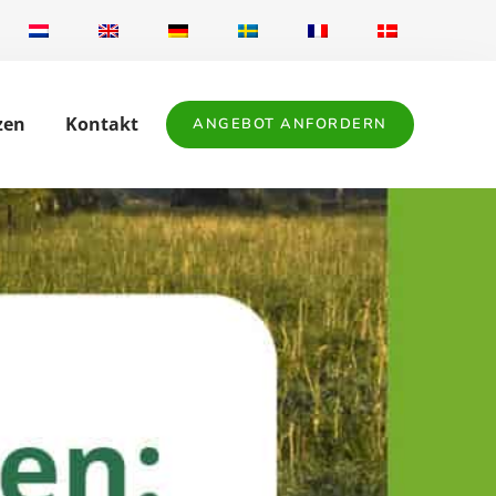
zen
Kontakt
ANGEBOT ANFORDERN
t snel en