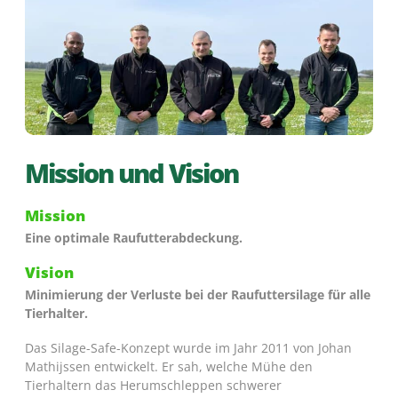
Mission und Vision
Mission
Eine optimale Raufutterabdeckung.
Vision
Minimierung der Verluste bei der Raufuttersilage für alle
Tierhalter.
Das Silage-Safe-Konzept wurde im Jahr 2011 von Johan
Mathijssen entwickelt. Er sah, welche Mühe den
Tierhaltern das Herumschleppen schwerer