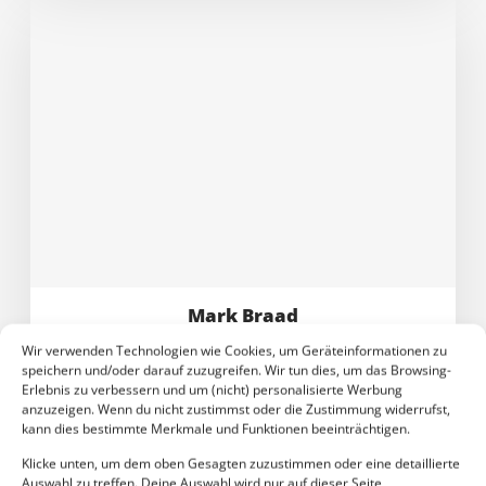
Mark Braad
RAUFUTTEREXPERTE
Wir verwenden Technologien wie Cookies, um Geräteinformationen zu
speichern und/oder darauf zuzugreifen. Wir tun dies, um das Browsing-
Erlebnis zu verbessern und um (nicht) personalisierte Werbung
anzuzeigen. Wenn du nicht zustimmst oder die Zustimmung widerrufst,
kann dies bestimmte Merkmale und Funktionen beeinträchtigen.
Klicke unten, um dem oben Gesagten zuzustimmen oder eine detaillierte
Auswahl zu treffen. Deine Auswahl wird nur auf dieser Seite