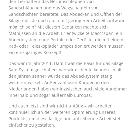
den Tierhaltern das Herumschleppen von
Sandschläuchen und das Wegschaufeln von
Sandschichten bereitete. Das Abdecken und Öffnen der
Silage müsste doch auch mit geringerem Arbeitsaufwand
möglich sein? Mit diesem Gedanken machte sich
Mathijssen an die Arbeit. Er entwickelte Macccspan, ein
Abdecksystem ohne Portale oder Gerüste, die mit einem
Rad- oder Teleskoplader umpositioniert werden müssen.
Ein einzigartiges Konzept!
Das war im Jahr 2011. Damit war die Basis für das Silage-
Safe-System geschaffen, wie wir es heute kennen. In all
den Jahren seither wurde das Abdecksystem stetig
weiterentwickelt. Außer zahllosen Kunden in den
Niederlanden haben wir inzwischen auch viele Abnehmer
innerhalb und sogar außerhalb Europas.
Und auch jetzt sind wir nicht untätig – wir arbeiten
kontinuierlich an der weiteren Optimierung unseres
Produkts, um diese lästige und aufreibende Arbeit stets
einfacher zu gestalten.