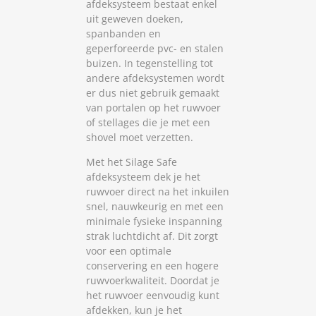
afdeksysteem bestaat enkel
uit geweven doeken,
spanbanden en
geperforeerde pvc- en stalen
buizen. In tegenstelling tot
andere afdeksystemen wordt
er dus niet gebruik gemaakt
van portalen op het ruwvoer
of stellages die je met een
shovel moet verzetten.
Met het Silage Safe
afdeksysteem dek je het
ruwvoer direct na het inkuilen
snel, nauwkeurig en met een
minimale fysieke inspanning
strak luchtdicht af. Dit zorgt
voor een optimale
conservering en een hogere
ruwvoerkwaliteit. Doordat je
het ruwvoer eenvoudig kunt
afdekken, kun je het