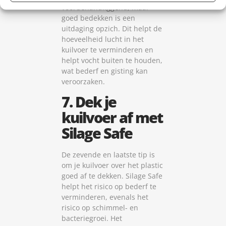
voordehandliggend, maar
goed bedekken is een
uitdaging opzich. Dit helpt de
hoeveelheid lucht in het
kuilvoer te verminderen en
helpt vocht buiten te houden,
wat bederf en gisting kan
veroorzaken.
7. Dek je
kuilvoer af met
Silage Safe
De zevende en laatste tip is
om je kuilvoer over het plastic
goed af te dekken. Silage Safe
helpt het risico op bederf te
verminderen, evenals het
risico op schimmel- en
bacteriegroei. Het