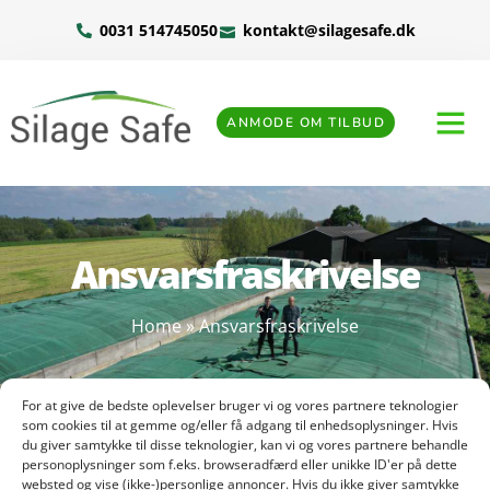
0031 514745050
kontakt@silagesafe.dk
ANMODE OM TILBUD
Ansvarsfraskrivelse
Home
»
Ansvarsfraskrivelse
For at give de bedste oplevelser bruger vi og vores partnere teknologier
som cookies til at gemme og/eller få adgang til enhedsoplysninger. Hvis
du giver samtykke til disse teknologier, kan vi og vores partnere behandle
personoplysninger som f.eks. browseradfærd eller unikke ID'er på dette
Oplysningerne på dette websted er indsamlet med
websted og vise (ikke-)personlige annoncer. Hvis du ikke giver samtykke