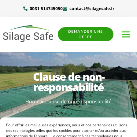
0031 514745050
contact@silagesafe.fr
DEMANDER UNE
OFFRE
Clause de non-
responsabilité
Home
»
Clause de non-responsabilité
Pour offrir les meilleures expériences, nous et nos partenaires utilisons
des technologies telles que les cookies pour stocker et/ou accéder aux
informations de l’appareil. Le consentement à ces technologies nous