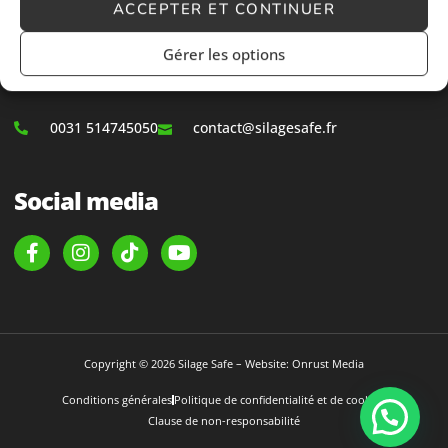
ACCEPTER ET CONTINUER
Contact
Gérer les options
Huningspaed 4a
8567 LL Oudemirdum
0031 514745050
contact@silagesafe.fr
Social media
Copyright © 2026 Silage Safe – Website: Onrust Media
Conditions générales
Politique de confidentialité et de cookies
Clause de non-responsabilité