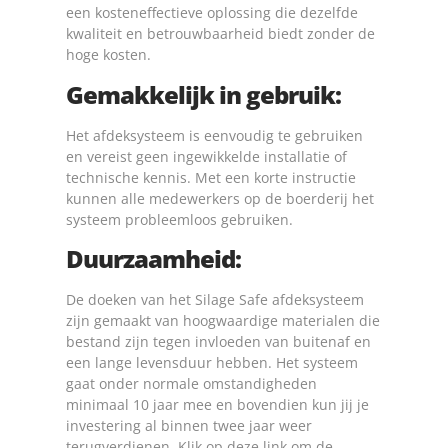
een kosteneffectieve oplossing die dezelfde
kwaliteit en betrouwbaarheid biedt zonder de
hoge kosten.
Gemakkelijk in gebruik:
Het afdeksysteem is eenvoudig te gebruiken
en vereist geen ingewikkelde installatie of
technische kennis. Met een korte instructie
kunnen alle medewerkers op de boerderij het
systeem probleemloos gebruiken.
Duurzaamheid:
De doeken van het Silage Safe afdeksysteem
zijn gemaakt van hoogwaardige materialen die
bestand zijn tegen invloeden van buitenaf en
een lange levensduur hebben. Het systeem
gaat onder normale omstandigheden
minimaal 10 jaar mee en bovendien kun jij je
investering al binnen twee jaar weer
terugverdienen.
Klik op deze link om de