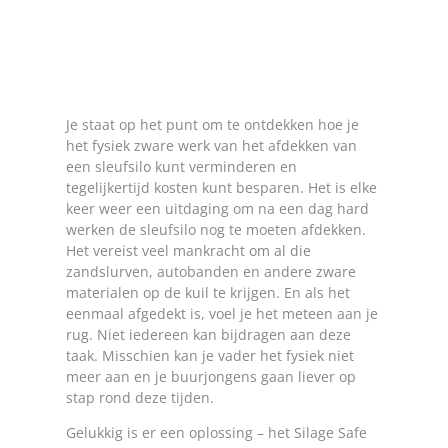
Je staat op het punt om te ontdekken hoe je
het fysiek zware werk van het afdekken van
een sleufsilo kunt verminderen en
tegelijkertijd kosten kunt besparen. Het is elke
keer weer een uitdaging om na een dag hard
werken de sleufsilo nog te moeten afdekken.
Het vereist veel mankracht om al die
zandslurven, autobanden en andere zware
materialen op de kuil te krijgen. En als het
eenmaal afgedekt is, voel je het meteen aan je
rug. Niet iedereen kan bijdragen aan deze
taak. Misschien kan je vader het fysiek niet
meer aan en je buurjongens gaan liever op
stap rond deze tijden.
Gelukkig is er een oplossing – het Silage Safe