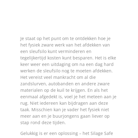
Je staat op het punt om te ontdekken hoe je
het fysiek zware werk van het afdekken van
een sleufsilo kunt verminderen en
tegelijkertijd kosten kunt besparen. Het is elke
keer weer een uitdaging om na een dag hard
werken de sleufsilo nog te moeten afdekken.
Het vereist veel mankracht om al die
zandslurven, autobanden en andere zware
materialen op de kuil te krijgen. En als het
eenmaal afgedekt is, voel je het meteen aan je
rug. Niet iedereen kan bijdragen aan deze
taak. Misschien kan je vader het fysiek niet
meer aan en je buurjongens gaan liever op
stap rond deze tijden.
Gelukkig is er een oplossing – het Silage Safe