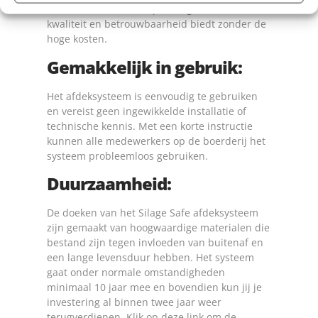
een kosteneffectieve oplossing die dezelfde
kwaliteit en betrouwbaarheid biedt zonder de
hoge kosten.
Gemakkelijk in gebruik:
Het afdeksysteem is eenvoudig te gebruiken
en vereist geen ingewikkelde installatie of
technische kennis. Met een korte instructie
kunnen alle medewerkers op de boerderij het
systeem probleemloos gebruiken.
Duurzaamheid:
De doeken van het Silage Safe afdeksysteem
zijn gemaakt van hoogwaardige materialen die
bestand zijn tegen invloeden van buitenaf en
een lange levensduur hebben. Het systeem
gaat onder normale omstandigheden
minimaal 10 jaar mee en bovendien kun jij je
investering al binnen twee jaar weer
terugverdienen.
Klik op deze link om de