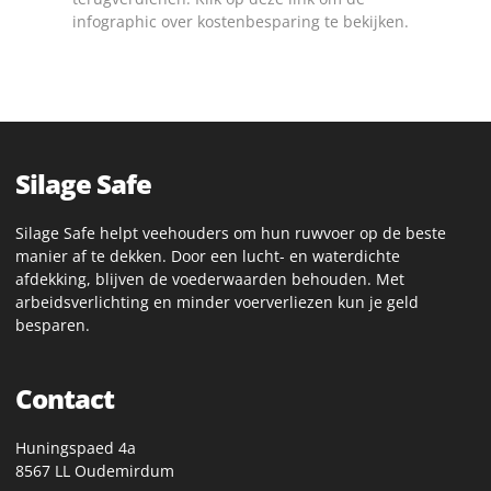
infographic over kostenbesparing te bekijken.
Silage Safe
Silage Safe helpt veehouders om hun ruwvoer op de beste
manier af te dekken. Door een lucht- en waterdichte
afdekking, blijven de voederwaarden behouden. Met
arbeidsverlichting en minder voerverliezen kun je geld
besparen.
Contact
Huningspaed 4a
8567 LL Oudemirdum