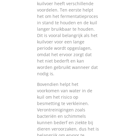
kuilvoer heeft verschillende
voordelen. Ten eerste helpt
het om het fermentatieproces
in stand te houden en de kuil
langer bruikbaar te houden.
Dit is vooral belangrijk als het
kuilvoer voor een lange
periode wordt opgeslagen,
omdat het ervoor zorgt dat
het niet bederft en kan
worden gebruikt wanneer dat
nodig is.
Bovendien helpt het
voorkomen van water in de
kuil om het risico op
besmetting te verkleinen.
Verontreinigingen zoals
bacteriën en schimmels
kunnen bederf en ziekte bij
dieren veroorzaken, dus het is
belangrijk om ervoor te