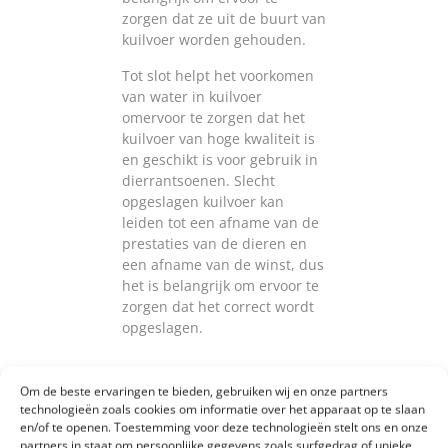
zorgen dat ze uit de buurt van
kuilvoer worden gehouden.
Tot slot helpt het voorkomen
van water in kuilvoer
omervoor te zorgen dat het
kuilvoer van hoge kwaliteit is
en geschikt is voor gebruik in
dierrantsoenen. Slecht
opgeslagen kuilvoer kan
leiden tot een afname van de
prestaties van de dieren en
een afname van de winst, dus
het is belangrijk om ervoor te
zorgen dat het correct wordt
opgeslagen.
Om de beste ervaringen te bieden, gebruiken wij en onze partners
technologieën zoals cookies om informatie over het apparaat op te slaan
en/of te openen. Toestemming voor deze technologieën stelt ons en onze
partners in staat om persoonlijke gegevens zoals surfgedrag of unieke