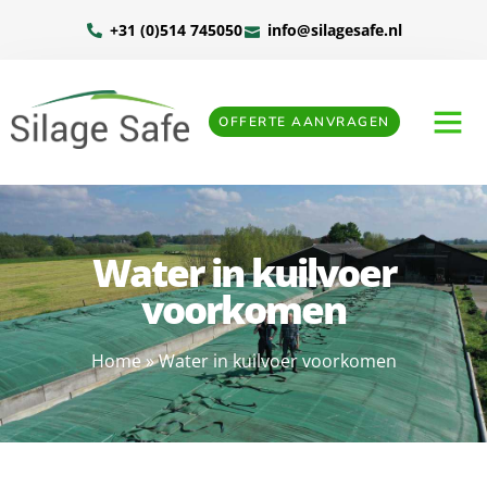
+31 (0)514 745050
info@silagesafe.nl
OFFERTE AANVRAGEN
Water in kuilvoer
voorkomen
Home
»
Water in kuilvoer voorkomen