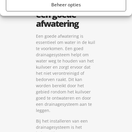
Het belang van
Beheer opties
een goede
afwatering
Een goede afwatering is
essentieel om water in de kuil
te voorkomen. Een goed
drainagesysteem helpt om
water weg te houden van het
kuilvoer en zorgt ervoor dat
het niet verontreinigd of
bedorven raakt. Dit kan
worden bereikt door het
gebied rondom het kuilvoer
goed te ontwateren en door
een drainagesysteem aan te
leggen.
Bij het installeren van een
drainagesysteem is het