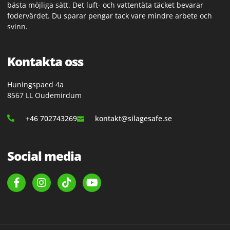
bästa möjliga sätt. Det luft- och vattentäta täcket bevarar
fodervärdet. Du sparar pengar tack vare mindre arbete och
svinn.
Kontakta oss
Huningspaed 4a
8567 LL Oudemirdum
+46 702743269
kontakt@silagesafe.se
Social media