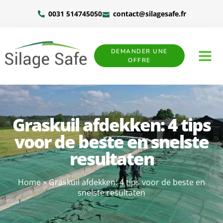
0031 514745050
contact@silagesafe.fr
DEMANDER UNE
OFFRE
Graskuil afdekken: 4 tips
voor de beste en snelste
resultaten
Home
»
Graskuil afdekken: 4 tips voor de beste en
snelste resultaten