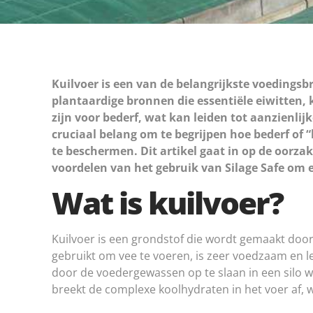
Kuilvoer is een van de belangrijkste voedings
plantaardige bronnen die essentiële eiwitten,
zijn voor bederf, wat kan leiden tot aanzienlij
cruciaal belang om te begrijpen hoe bederf o
te beschermen. Dit artikel gaat in op de oorz
voordelen van het gebruik van Silage Safe om e
Wat is kuilvoer?
Kuilvoer is een grondstof die wordt gemaakt doo
gebruikt om vee te voeren, is zeer voedzaam en l
door de voedergewassen op te slaan in een silo
breekt de complexe koolhydraten in het voer af,