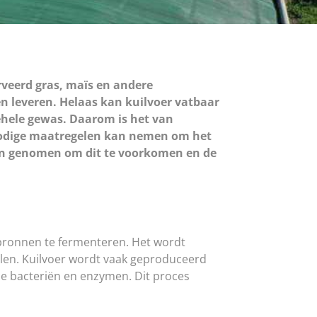
rveerd gras, maïs en andere
n leveren. Helaas kan kuilvoer vatbaar
gehele gewas. Daarom is het van
 nodige maatregelen kan nemen om het
den genomen om dit te voorkomen en de
 bronnen te fermenteren. Het wordt
ralen. Kuilvoer wordt vaak geproduceerd
e bacteriën en enzymen. Dit proces