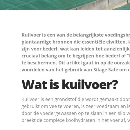
Kuilvoer is een van de belangrijkste voedings
plantaardige bronnen die essentiële eiwitten,
zijn voor bederf, wat kan leiden tot aanzienlij
cruciaal belang om te begrijpen hoe bederf o
te beschermen. Dit artikel gaat in op de oorz
voordelen van het gebruik van Silage Safe om e
Wat is kuilvoer?
Kuilvoer is een grondstof die wordt gemaakt doo
gebruikt om vee te voeren, is zeer voedzaam en l
door de voedergewassen op te slaan in een silo
breekt de complexe koolhydraten in het voer af,