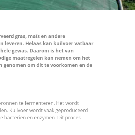
rveerd gras, maïs en andere
n leveren. Helaas kan kuilvoer vatbaar
gehele gewas. Daarom is het van
 nodige maatregelen kan nemen om het
den genomen om dit te voorkomen en de
 bronnen te fermenteren. Het wordt
ralen. Kuilvoer wordt vaak geproduceerd
e bacteriën en enzymen. Dit proces