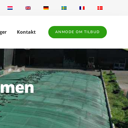
ger
Kontakt
ANMODE OM TILBUD
komen