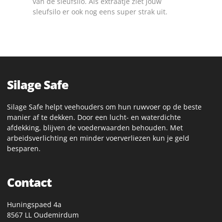
van de sleufsilo. Als extraatje ziet jouw
sleufsilo er ook nog eens super strak uit.
Silage Safe
Silage Safe helpt veehouders om hun ruwvoer op de beste
manier af te dekken. Door een lucht- en waterdichte
afdekking, blijven de voederwaarden behouden. Met
arbeidsverlichting en minder voerverliezen kun je geld
besparen.
Contact
Huningspaed 4a
8567 LL Oudemirdum