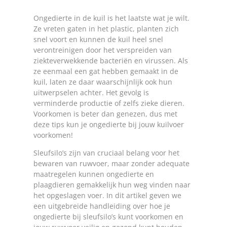
Ongedierte in de kuil is het laatste wat je wilt.
Ze vreten gaten in het plastic, planten zich
snel voort en kunnen de kuil heel snel
verontreinigen door het verspreiden van
ziekteverwekkende bacteriën en virussen. Als
ze eenmaal een gat hebben gemaakt in de
kuil, laten ze daar waarschijnlijk ook hun
uitwerpselen achter. Het gevolg is
verminderde productie of zelfs zieke dieren.
Voorkomen is beter dan genezen, dus met
deze tips kun je ongedierte bij jouw kuilvoer
voorkomen!
Sleufsilo’s zijn van cruciaal belang voor het
bewaren van ruwvoer, maar zonder adequate
maatregelen kunnen ongedierte en
plaagdieren gemakkelijk hun weg vinden naar
het opgeslagen voer. In dit artikel geven we
een uitgebreide handleiding over hoe je
ongedierte bij sleufsilo’s kunt voorkomen en