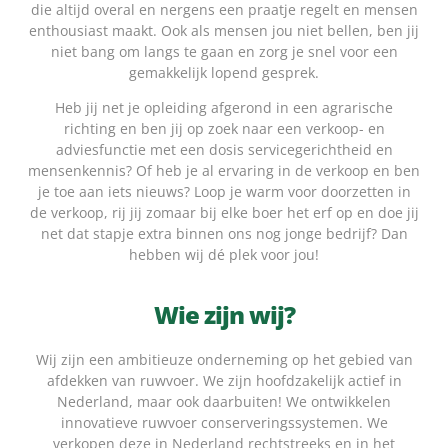
die altijd overal en nergens een praatje regelt en mensen
enthousiast maakt. Ook als mensen jou niet bellen, ben jij
niet bang om langs te gaan en zorg je snel voor een
gemakkelijk lopend gesprek.
Heb jij net je opleiding afgerond in een agrarische
richting en ben jij op zoek naar een verkoop- en
adviesfunctie met een dosis servicegerichtheid en
mensenkennis? Of heb je al ervaring in de verkoop en ben
je toe aan iets nieuws? Loop je warm voor doorzetten in
de verkoop, rij jij zomaar bij elke boer het erf op en doe jij
net dat stapje extra binnen ons nog jonge bedrijf? Dan
hebben wij dé plek voor jou!
Wie zijn wij?
Wij zijn een ambitieuze onderneming op het gebied van
afdekken van ruwvoer. We zijn hoofdzakelijk actief in
Nederland, maar ook daarbuiten! We ontwikkelen
innovatieve ruwvoer conserveringssystemen. We
verkopen deze in Nederland rechtstreeks en in het