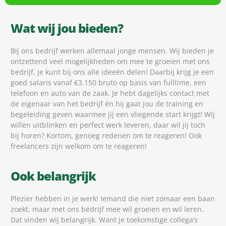
Wat wij jou bieden?
Bij ons bedrijf werken allemaal jonge mensen. Wij bieden je
ontzettend veel mogelijkheden om mee te groeien met ons
bedrijf, je kunt bij ons alle ideeën delen! Daarbij krijg je een
goed salaris vanaf €3.150 bruto op basis van fulltime, een
telefoon en auto van de zaak. Je hebt dagelijks contact met
de eigenaar van het bedrijf én hij gaat jou de training en
begeleiding geven waarmee jij een vliegende start krijgt! Wij
willen uitblinken en perfect werk leveren, daar wil jij toch
bij horen? Kortom, genoeg redenen om te reageren! Ook
freelancers zijn welkom om te reageren!
Ook belangrijk
Plezier hebben in je werk! Iemand die niet zomaar een baan
zoekt, maar met ons bedrijf mee wil groeien en wil leren.
Dat vinden wij belangrijk. Want je toekomstige collega’s