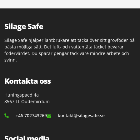
Silage Safe
Silage Safe hjälper lantbrukare att täcka över sitt grovfoder på
bästa möjliga sätt. Det luft- och vattentäta täcket bevarar
fodervärdet. Du sparar pengar tack vare mindre arbete och
svinn.
Kontakta oss
Huningspaed 4a
8567 LL Oudemirdum
+46 702743269
kontakt@silagesafe.se
Social media