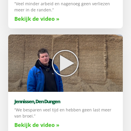
“Veel minder arbeid en nagenoeg geen verliezen
meer in de randen.”
Bekijk de video »
Jennissen, Den Dungen
“We besparen veel tijd en hebben geen last meer
van broei.”
Bekijk de video »