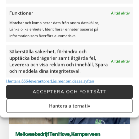
Funktioner
Alltid aktiv
Matchar och kombinerar data från andra datakällor,
Vill du se fler
Länka olika enheter, Identifierar enheter baserat på
information som överförs automatiskt.
referenser?
Säkerställa säkerhet, förhindra och
upptäcka bedrägerier samt åtgärda fel,
Alltid aktiv
Leverera och visa reklam och innehåll, Spara
och meddela dina integritetsval.
Hantera 666-leverantörer
Läs mer om dessa syften
ACCEPTERA OCH FORTSÄTT
Hantera alternativ
Melkveebedrijf Ten Hove, Kamperveen