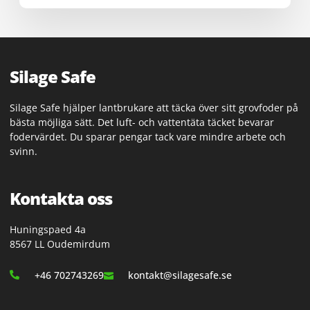
Silage Safe
Silage Safe hjälper lantbrukare att täcka över sitt grovfoder på
bästa möjliga sätt. Det luft- och vattentäta täcket bevarar
fodervärdet. Du sparar pengar tack vare mindre arbete och
svinn.
Kontakta oss
Huningspaed 4a
8567 LL Oudemirdum
+46 702743269
kontakt@silagesafe.se