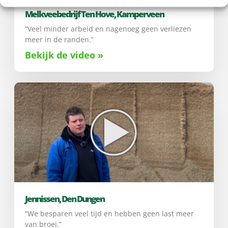
Melkveebedrijf Ten Hove, Kamperveen
“Veel minder arbeid en nagenoeg geen verliezen
meer in de randen.”
Bekijk de video »
Jennissen, Den Dungen
“We besparen veel tijd en hebben geen last meer
van broei.”