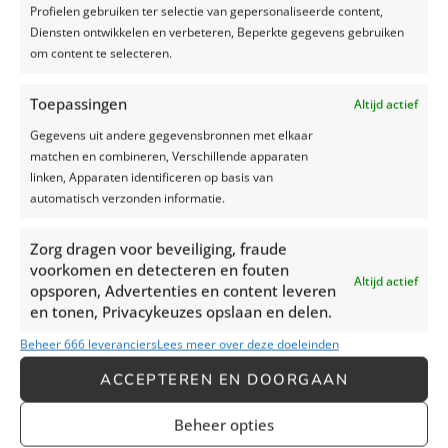
Profielen gebruiken ter selectie van gepersonaliseerde content,
Diensten ontwikkelen en verbeteren, Beperkte gegevens gebruiken
om content te selecteren.
Nog meer
Toepassingen
Altijd actief
referenties
Gegevens uit andere gegevensbronnen met elkaar
matchen en combineren, Verschillende apparaten
bekijken?
linken, Apparaten identificeren op basis van
automatisch verzonden informatie.
Zorg dragen voor beveiliging, fraude
voorkomen en detecteren en fouten
Altijd actief
opsporen, Advertenties en content leveren
en tonen, Privacykeuzes opslaan en delen.
Beheer 666 leveranciers
Lees meer over deze doeleinden
ACCEPTEREN EN DOORGAAN
Beheer opties