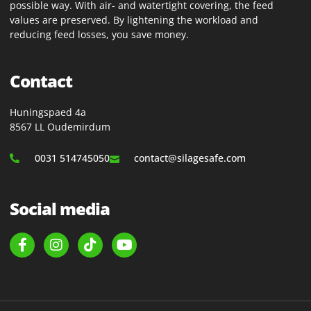
possible way. With air- and watertight covering, the feed
values ​​are preserved. By lightening the workload and
reducing feed losses, you save money.
Contact
Huningspaed 4a
8567 LL Oudemirdum
0031 514745050
contact@silagesafe.com
Social media