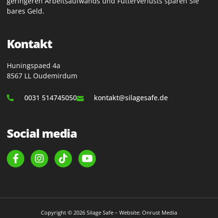
geringeren Arbeitsaufwands und Futterverlusts sparen Sie
bares Geld.
Kontakt
Huningspaed 4a
8567 LL Oudemirdum
0031 514745050
kontakt@silagesafe.de
Social media
Copyright © 2026 Silage Safe – Website: Onrust Media