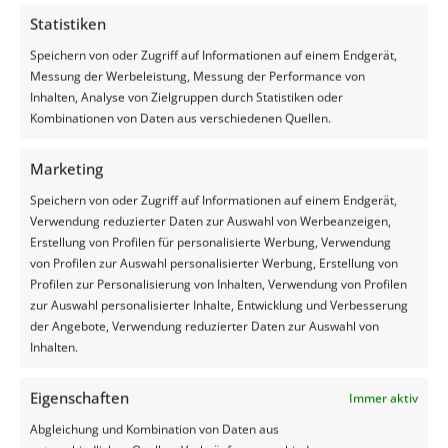
Statistiken
Speichern von oder Zugriff auf Informationen auf einem Endgerät,
Messung der Werbeleistung, Messung der Performance von
Fordern Sie unverbindlich ein
Inhalten, Analyse von Zielgruppen durch Statistiken oder
Angebot an
Kombinationen von Daten aus verschiedenen Quellen.
Marketing
ANGEBOT ANFORDERN
Speichern von oder Zugriff auf Informationen auf einem Endgerät,
Verwendung reduzierter Daten zur Auswahl von Werbeanzeigen,
Erstellung von Profilen für personalisierte Werbung, Verwendung
von Profilen zur Auswahl personalisierter Werbung, Erstellung von
Profilen zur Personalisierung von Inhalten, Verwendung von Profilen
zur Auswahl personalisierter Inhalte, Entwicklung und Verbesserung
Weitere
der Angebote, Verwendung reduzierter Daten zur Auswahl von
Inhalten.
Referenzen?
Eigenschaften
Immer aktiv
Abgleichung und Kombination von Daten aus