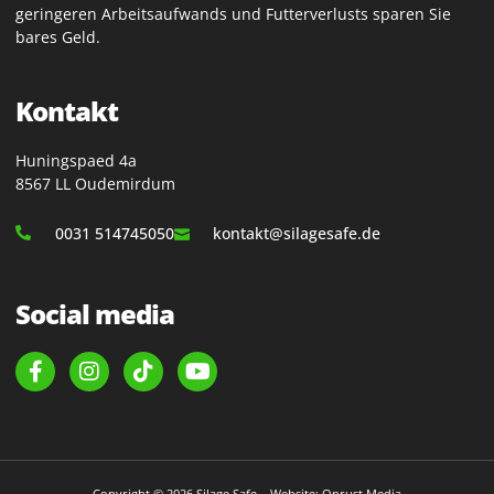
geringeren Arbeitsaufwands und Futterverlusts sparen Sie
bares Geld.
Kontakt
Huningspaed 4a
8567 LL Oudemirdum
0031 514745050
kontakt@silagesafe.de
Social media
Copyright © 2026 Silage Safe – Website: Onrust Media