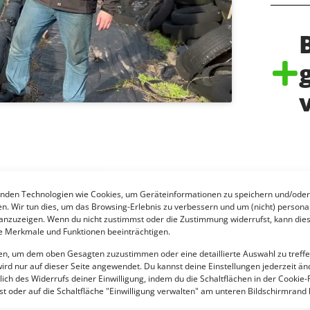
nden Technologien wie Cookies, um Geräteinformationen zu speichern und/oder
en. Wir tun dies, um das Browsing-Erlebnis zu verbessern und um (nicht) personal
nzuzeigen. Wenn du nicht zustimmst oder die Zustimmung widerrufst, kann die
 Merkmale und Funktionen beeinträchtigen.
ten, um dem oben Gesagten zuzustimmen oder eine detaillierte Auswahl zu treffe
ird nur auf dieser Seite angewendet. Du kannst deine Einstellungen jederzeit än
lich des Widerrufs deiner Einwilligung, indem du die Schaltflächen in der Cookie-R
t oder auf die Schaltfläche "Einwilligung verwalten" am unteren Bildschirmrand k