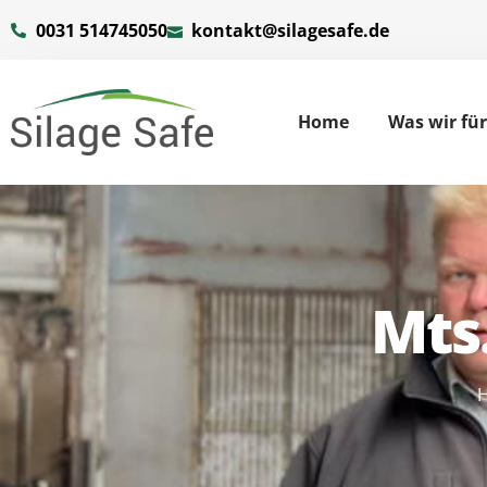
0031 514745050
kontakt@silagesafe.de
Home
Was wir fü
Mts