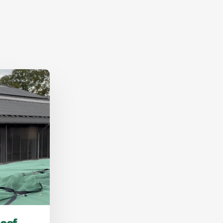
er aktiv