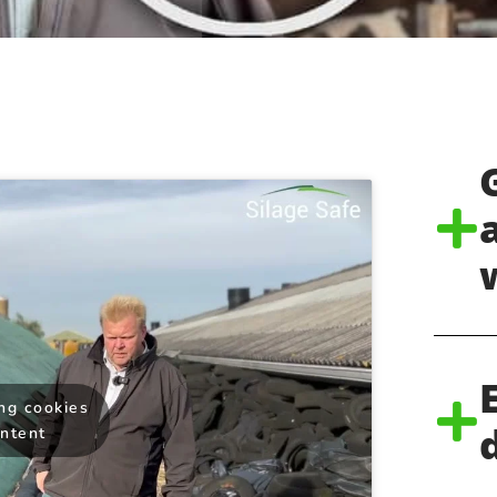
ing cookies
ontent