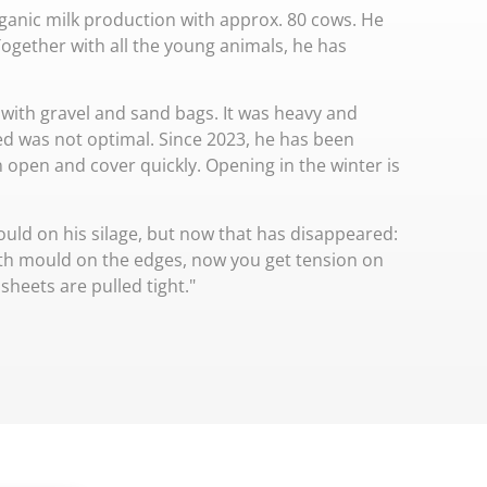
anic milk production with approx. 80 cows. He
Together with all the young animals, he has
e with gravel and sand bags. It was heavy and
feed was not optimal. Since 2023, he has been
n open and cover quickly. Opening in the winter is
uld on his silage, but now that has disappeared:
th mould on the edges, now you get tension on
sheets are pulled tight."