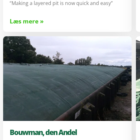
“Making a layered pit is now quick and easy”
Læs mere »
Bouwman, den Andel