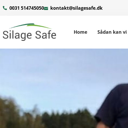
0031 514745050
kontakt@silagesafe.dk
Home
Sådan kan vi