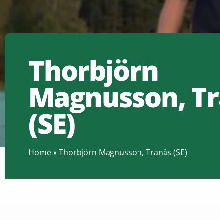
Thorbjörn
Magnusson, T
(SE)
Home
»
Thorbjörn Magnusson, Tranås (SE)