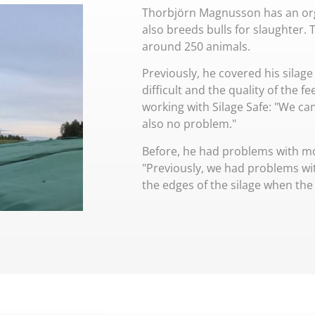
Thorbjörn Magnusson has an org
also breeds bulls for slaughter. 
around 250 animals.
Previously, he covered his silag
difficult and the quality of the 
working with Silage Safe: "We ca
also no problem."
Before, he had problems with mo
"Previously, we had problems wi
the edges of the silage when the 