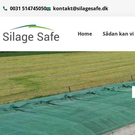
0031 514745050
kontakt@silagesafe.dk
Home
Sådan kan vi